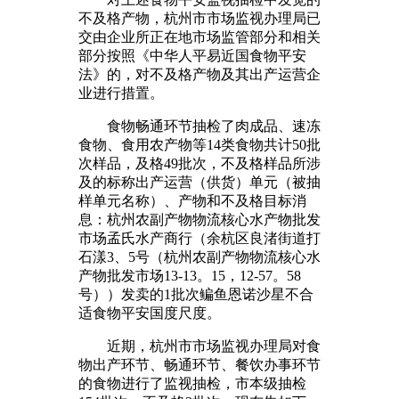
不及格产物，杭州市市场监视办理局已
交由企业所正在地市场监管部分和相关
部分按照《中华人平易近国食物平安
法》的，对不及格产物及其出产运营企
业进行措置。
食物畅通环节抽检了肉成品、速冻
食物、食用农产物等14类食物共计50批
次样品，及格49批次，不及格样品所涉
及的标称出产运营（供货）单元（被抽
样单元名称）、产物和不及格目标消
息：杭州农副产物物流核心水产物批发
市场孟氏水产商行（余杭区良渚街道打
石漾3、5号（杭州农副产物物流核心水
产物批发市场13-13。15，12-57。58
号））发卖的1批次鳊鱼恩诺沙星不合
适食物平安国度尺度。
近期，杭州市市场监视办理局对食
物出产环节、畅通环节、餐饮办事环节
的食物进行了监视抽检，市本级抽检