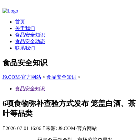
首页
关于我们
食品安全知识
食品安全动态
联系我们
食品安全知识
J9.COM·官方网站
>
食品安全知识
>
食品安全知识
6项食物弥补查验方式发布 笼盖白酒、茶
叶等品类

2026-07-01 16:06

来源: J9.COM·官方网站
记者今天领会到，市场监管总局发