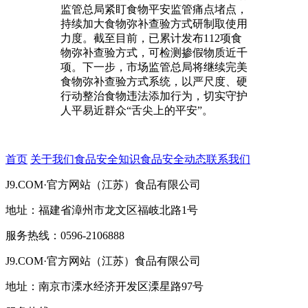
监管总局紧盯食物平安监管痛点堵点，
持续加大食物弥补查验方式研制取使用
力度。截至目前，已累计发布112项食
物弥补查验方式，可检测掺假物质近千
项。下一步，市场监管总局将继续完美
食物弥补查验方式系统，以严尺度、硬
行动整治食物违法添加行为，切实守护
人平易近群众“舌尖上的平安”。
首页
关于我们
食品安全知识
食品安全动态
联系我们
J9.COM·官方网站（江苏）食品有限公司
地址：福建省漳州市龙文区福岐北路1号
服务热线：0596-2106888
J9.COM·官方网站（江苏）食品有限公司
地址：南京市溧水经济开发区溧星路97号