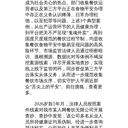
成为社会关心的热点。部门收集餐饮运
营者以及第三方平台正在食物平安办理
中存正在义务认识稀薄、日常办理松
弛，以至犯罪等问题。上述3个典型案
例，从出产运营环节的人员健康办理，
到平台把关不严呈现“鬼魂外卖”，再到
国度尺度规范的餐饮过程节制，均是收
集餐饮食物平安中极易呈现问题的高风
险环节。市场监管法律人员通过明察暗
访、逃根溯源、数据比对等体例不竭深
挖案源线索，详尽开展实地查抄，实现
线上线下监管闭环，同步督促第三方平
台落实从体义务，从而进一步规范收集
餐饮市场次序，切实守护人平易近群
众“舌尖上的平安”。前往搜狐，查看更
多。
2026岁首年月，法律人员按照案
件线索对我市某入网餐饮无限公司开展
查抄。查抄中发觉，该公司多名从业人
员所持健康证均系伪制。经进一步查询
拜访核实，公司担任人崔某为便利员工