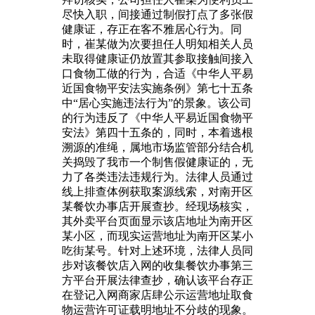
尽快入职，间接通过制假打点了多张假
健康证，存正在客不雅居心行为。同
时，崔某做为次要担任人明知相关人员
未取得健康证仍放置其参取接触间接入
口食物工做的行为，合适《中华人平易
近国食物平安法实施条例》第七十五条
中“居心实施违法行为”的景象。该公司
的行为违反了《中华人平易近国食物平
安法》第四十五条的，同时，本着逃根
溯源的准绳，属地市场监管部分结合机
关捣毁了我市一个制售假健康证的，无
力了各类违法违规行为。法律人员通过
线上排查体例获取案源线索，对南开区
某餐饮办事店开展查抄。经现场核实，
其外卖平台页面显示该店地址为南开区
某小区，而现实运营地址为南开区某小
吃街某号。针对上述环境，法律人员同
步对该餐饮店入网的收集餐饮办事第三
方平台开展法律查抄，确认该平台存正
在登记入网商家店肆公示运营地址取食
物运营许可证载明地址不分歧的现象。