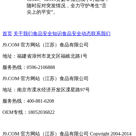
随时应对突发情况，全力守护考生“舌
尖上的平安”。
首页
关于我们
食品安全知识
食品安全动态
联系我们
J9.COM·官方网站（江苏）食品有限公司
地址：福建省漳州市龙文区福岐北路1号
服务热线：0596-2106888
J9.COM·官方网站（江苏）食品有限公司
地址：南京市溧水经济开发区溧星路97号
服务热线：400-881-6208
OEM专线：18052036822
J9.COM·官方网站（江苏）食品有限公司
Copyright 2004-2014