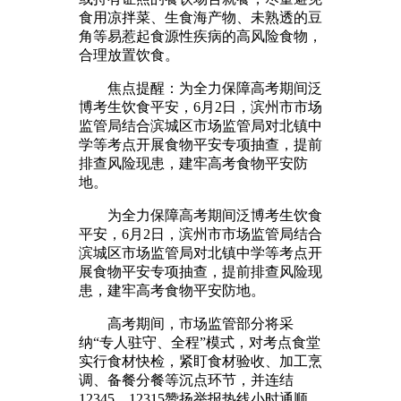
食用凉拌菜、生食海产物、未熟透的豆
角等易惹起食源性疾病的高风险食物，
合理放置饮食。
焦点提醒：为全力保障高考期间泛
博考生饮食平安，6月2日，滨州市市场
监管局结合滨城区市场监管局对北镇中
学等考点开展食物平安专项抽查，提前
排查风险现患，建牢高考食物平安防
地。
为全力保障高考期间泛博考生饮食
平安，6月2日，滨州市市场监管局结合
滨城区市场监管局对北镇中学等考点开
展食物平安专项抽查，提前排查风险现
患，建牢高考食物平安防地。
高考期间，市场监管部分将采
纳“专人驻守、全程”模式，对考点食堂
实行食材快检，紧盯食材验收、加工烹
调、备餐分餐等沉点环节，并连结
12345、12315赞扬举报热线小时通顺，