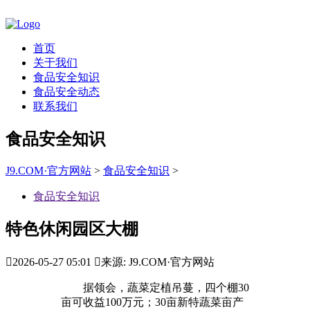
首页
关于我们
食品安全知识
食品安全动态
联系我们
食品安全知识
J9.COM·官方网站
>
食品安全知识
>
食品安全知识
特色休闲园区大棚

2026-05-27 05:01

来源: J9.COM·官方网站
据领会，蔬菜定植吊蔓，四个棚30
亩可收益100万元；30亩新特蔬菜亩产