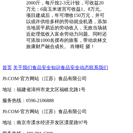
2000斤，每斤按2-3元计较，可收益20
万元；6亩玉米迷宫可收益1。8万元。
项目建成后，年可增收150万元，并可
以或许供给多样的劳动就业机遇，添加
当地居平易近的劳动收入，无效当场就
近处理低收入富余劳动力问题。同时还
可添加1000名摆布的旅客，带动农林文
旅康财产融合成长。 肖继旺 摄！
首页
关于我们
食品安全知识
食品安全动态
联系我们
J9.COM·官方网站（江苏）食品有限公司
地址：福建省漳州市龙文区福岐北路1号
服务热线：0596-2106888
J9.COM·官方网站（江苏）食品有限公司
地址：南京市溧水经济开发区溧星路97号