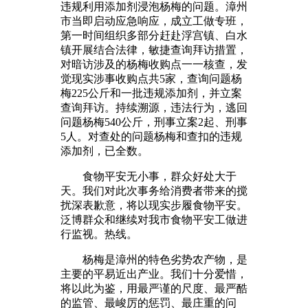
违规利用添加剂浸泡杨梅的问题。漳州
市当即启动应急响应，成立工做专班，
第一时间组织多部分赶赴浮宫镇、白水
镇开展结合法律，敏捷查询拜访措置，
对暗访涉及的杨梅收购点一一核查，发
觉现实涉事收购点共5家，查询问题杨
梅225公斤和一批违规添加剂，并立案
查询拜访。持续溯源，违法行为，逃回
问题杨梅540公斤，刑事立案2起、刑事
5人。对查处的问题杨梅和查扣的违规
添加剂，已全数。
食物平安无小事，群众好处大于
天。我们对此次事务给消费者带来的搅
扰深表歉意，将以现实步履食物平安。
泛博群众和继续对我市食物平安工做进
行监视。热线。
杨梅是漳州的特色劣势农产物，是
主要的平易近出产业。我们十分爱惜，
将以此为鉴，用最严谨的尺度、最严酷
的监管、最峻厉的惩罚、最庄重的问