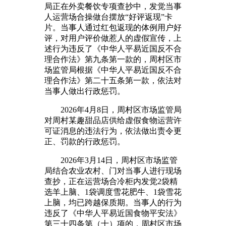
局正在外卖餐饮专项查抄中，发觉当事
人运营场合操做台摆放“好评返现”卡
片。当事人通过红包返现的体例用户好
评，对用户评价做惹人的虚假宣传，上
述行为违反了《中华人平易近国反不合
理合作法》第九条第一款的，周村区市
场监管局根据《中华人平易近国反不合
理合作法》第二十五条第一款，依法对
当事人做出行政惩罚。
2026年4月8日，周村区市场监管局
对周村某趣甜品店供给虚假食物运营许
可证消息的违法行为，依法做出责令更
正、罚款的行政惩罚。
2026年3月14日，周村区市场监管
局结合农业农村、门对当事人进行现场
查抄，正在运营场合冷柜内发觉2袋精
选羊上脑、1袋调度雪花肥牛、1袋雪花
上脑，均已跨越保质期。当事人的行为
违反了《中华人平易近国食物平安法》
第三十四条第（十）项的，周村区市场