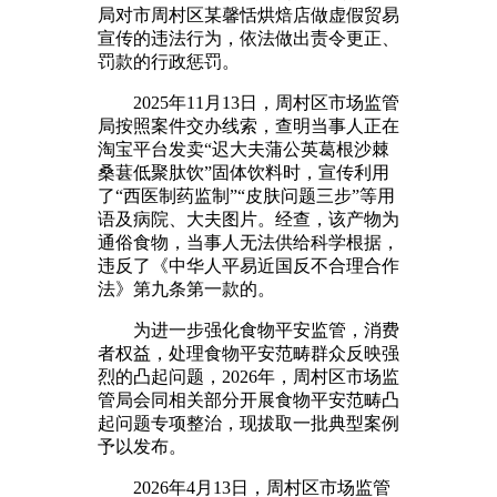
局对市周村区某馨恬烘焙店做虚假贸易
宣传的违法行为，依法做出责令更正、
罚款的行政惩罚。
2025年11月13日，周村区市场监管
局按照案件交办线索，查明当事人正在
淘宝平台发卖“迟大夫蒲公英葛根沙棘
桑葚低聚肽饮”固体饮料时，宣传利用
了“西医制药监制”“皮肤问题三步”等用
语及病院、大夫图片。经查，该产物为
通俗食物，当事人无法供给科学根据，
违反了《中华人平易近国反不合理合作
法》第九条第一款的。
为进一步强化食物平安监管，消费
者权益，处理食物平安范畴群众反映强
烈的凸起问题，2026年，周村区市场监
管局会同相关部分开展食物平安范畴凸
起问题专项整治，现拔取一批典型案例
予以发布。
2026年4月13日，周村区市场监管