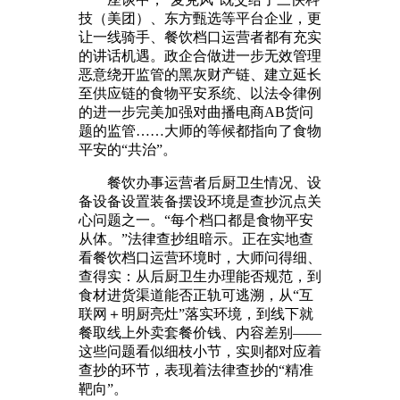
技（美团）、东方甄选等平台企业，更
让一线骑手、餐饮档口运营者都有充实
的讲话机遇。政企合做进一步无效管理
恶意绕开监管的黑灰财产链、建立延长
至供应链的食物平安系统、以法令律例
的进一步完美加强对曲播电商AB货问
题的监管……大师的等候都指向了食物
平安的“共治”。
餐饮办事运营者后厨卫生情况、设
备设备设置装备摆设环境是查抄沉点关
心问题之一。“每个档口都是食物平安
从体。”法律查抄组暗示。正在实地查
看餐饮档口运营环境时，大师问得细、
查得实：从后厨卫生办理能否规范，到
食材进货渠道能否正轨可逃溯，从“互
联网＋明厨亮灶”落实环境，到线下就
餐取线上外卖套餐价钱、内容差别——
这些问题看似细枝小节，实则都对应着
查抄的环节，表现着法律查抄的“精准
靶向”。