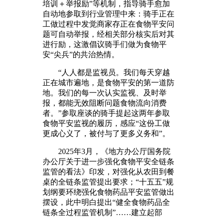
培训＋举报励”等机制，指导骑手愈加
自动地参取到行业管理中来：骑手正在
工做过程中发觉商家存正在食物平安问
题可自动举报，经相关部分核实后对其
进行励，这激倡议骑手们做为食物平
安“尖兵”的共治热情。
“人人都是监视员。我们每天穿越
正在城市遍地，是食物平安的第一道防
地。我们的每一次认实监视、及时举
报，都能无效阻断问题食物流向消费
者。”参取座谈的骑手提起这两年参取
食物平安监视的履历，感应“这份工做
更成心义了，被付与了更多义务和”。
2025年3月，《地方办公厅国务院
办公厅关于进一步强化食物平安全链条
监管的看法》印发，对强化从农田到餐
桌的全链条监管提出要求；“十五五”规
划纲要环绕强化食物药品平安监管做出
摆设，此中明白提出“健全食物药品全
链条全过程监管机制”……建立起部