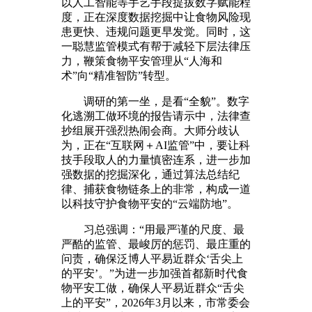
以人工智能等手艺手段提拔数字赋能程
度，正在深度数据挖掘中让食物风险现
患更快、违规问题更早发觉。同时，这
一聪慧监管模式有帮于减轻下层法律压
力，鞭策食物平安管理从“人海和
术”向“精准智防”转型。
调研的第一坐，是看“全貌”。数字
化逃溯工做环境的报告请示中，法律查
抄组展开强烈热闹会商。大师分歧认
为，正在“互联网＋AI监管”中，要让科
技手段取人的力量慎密连系，进一步加
强数据的挖掘深化，通过算法总结纪
律、捕获食物链条上的非常，构成一道
以科技守护食物平安的“云端防地”。
习总强调：“用最严谨的尺度、最
严酷的监管、最峻厉的惩罚、最庄重的
问责，确保泛博人平易近群众‘舌尖上
的平安’。”为进一步加强首都新时代食
物平安工做，确保人平易近群众“舌尖
上的平安”，2026年3月以来，市常委会