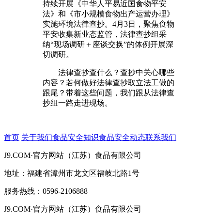
持续开展《中华人平易近国食物平安
法》和《市小规模食物出产运营办理》
实施环境法律查抄。4月3日，聚焦食物
平安收集新业态监管，法律查抄组采
纳“现场调研＋座谈交换”的体例开展深
切调研。
法律查抄查什么？查抄中关心哪些
内容？若何做好法律查抄取立法工做的
跟尾？带着这些问题，我们跟从法律查
抄组一路走进现场。
首页
关于我们
食品安全知识
食品安全动态
联系我们
J9.COM·官方网站（江苏）食品有限公司
地址：福建省漳州市龙文区福岐北路1号
服务热线：0596-2106888
J9.COM·官方网站（江苏）食品有限公司