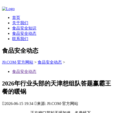
首页
关于我们
食品安全知识
食品安全动态
联系我们
食品安全动态
J9.COM·官方网站
>
食品安全动态
>
食品安全动态
2026年行业头部的天津想组队答题赢霸王
餐的暖锅

2026-06-15 19:34

来源: J9.COM·官方网站
正在糊口节拍不竭加速、各类线下