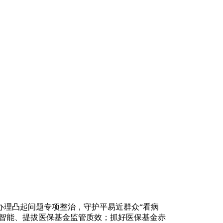
理凸起问题专项整治，守护平易近群众“看病
工智能、提拔医保基金监管质效；抓好医保基金赤