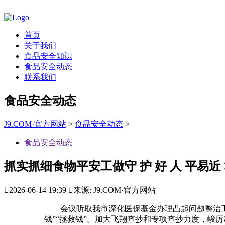
首页
关于我们
食品安全知识
食品安全动态
联系我们
食品安全动态
J9.COM·官方网站
>
食品安全动态
>
食品安全动态
抓实抓细食物平安工做守 护 好 人 平易近 

2026-06-14 19:39

来源: J9.COM·官方网站
会议听取我市深化医保基金办理凸起问题整治工做
钱”“拯救钱”。加大飞翔查抄和专项查抄力度，峻