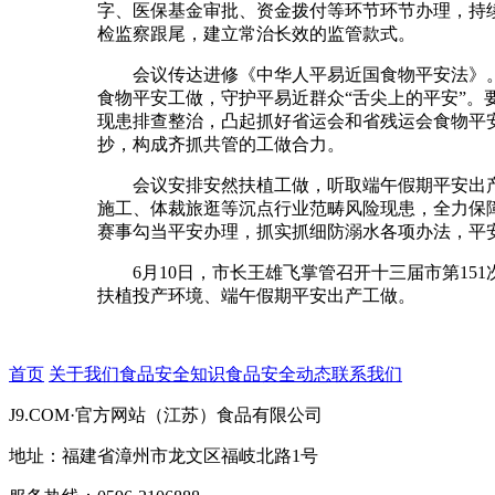
字、医保基金审批、资金拨付等环节环节办理，持
检监察跟尾，建立常治长效的监管款式。
会议传达进修《中华人平易近国食物平安法》。会
食物平安工做，守护平易近群众“舌尖上的平安”
现患排查整治，凸起抓好省运会和省残运会食物平
抄，构成齐抓共管的工做合力。
会议安排安然扶植工做，听取端午假期平安出产
施工、体裁旅逛等沉点行业范畴风险现患，全力保
赛事勾当平安办理，抓实抓细防溺水各项办法，平
6月10日，市长王雄飞掌管召开十三届市第15
扶植投产环境、端午假期平安出产工做。
首页
关于我们
食品安全知识
食品安全动态
联系我们
J9.COM·官方网站（江苏）食品有限公司
地址：福建省漳州市龙文区福岐北路1号