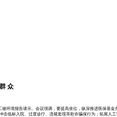
群 众
环境报告请示。会议强调，要提高坐位，纵深推进医保基金办
厉冲击低标入院、过度诊疗、违规套现等欺诈骗保行为；拓展人