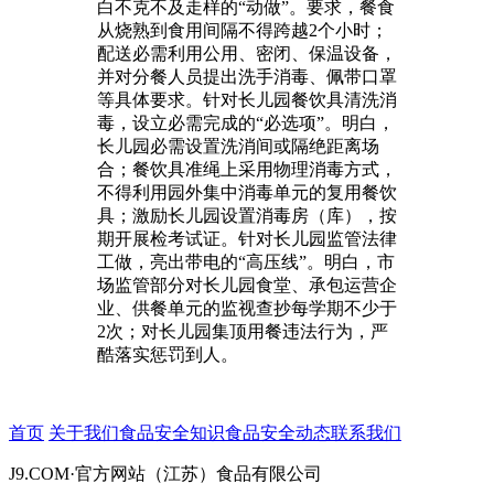
白不克不及走样的“动做”。要求，餐食
从烧熟到食用间隔不得跨越2个小时；
配送必需利用公用、密闭、保温设备，
并对分餐人员提出洗手消毒、佩带口罩
等具体要求。针对长儿园餐饮具清洗消
毒，设立必需完成的“必选项”。明白，
长儿园必需设置洗消间或隔绝距离场
合；餐饮具准绳上采用物理消毒方式，
不得利用园外集中消毒单元的复用餐饮
具；激励长儿园设置消毒房（库），按
期开展检考试证。针对长儿园监管法律
工做，亮出带电的“高压线”。明白，市
场监管部分对长儿园食堂、承包运营企
业、供餐单元的监视查抄每学期不少于
2次；对长儿园集顶用餐违法行为，严
酷落实惩罚到人。
首页
关于我们
食品安全知识
食品安全动态
联系我们
J9.COM·官方网站（江苏）食品有限公司