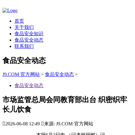
首页
关于我们
食品安全知识
食品安全动态
联系我们
食品安全动态
J9.COM·官方网站
>
食品安全动态
>
食品安全动态
市场监管总局会同教育部出台 织密织牢
长儿饮食

2026-06-08 12:49

来源: J9.COM·官方网站
本报6月2日电 （记者林丽鹂）记