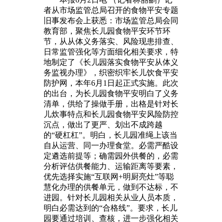
者从市场监管总局召开的食物平安专题
旧事发布会上获悉：市场监管总局会同
教育部，聚焦长儿园食物平安环节环
节，从从体义务落实、风险现患排查、
日常监管强化等方面细化相关要求，特
地制定了《长儿园落实食物平安从体义
务监视办理》，织密织牢长儿饮食平安
防护网，本年6月1日起正式实施。此次
的出台，为长儿园食物平安明白了义务
清单，供给了操做手册，出格是针对长
儿炊事特点和长儿园食物平安风险防控
沉点，做出了更严、划出不成跨越
的“硬杠杠”。明白，长儿园准绳上该当
自从运营、同一办理食堂。必需严酷设
定遴选前提等；确需园外供餐的，必需
分析评估供餐能力、运输距离等要素，
优先选择实施“互联网+明厨亮灶”等聪
慧化办理的供餐单元，做到不达标，不
进园。针对长儿园相关从业人员本质，
明白必需达到的“合格线”。要求，长儿
园要通过培训、查核，进一步强化相关