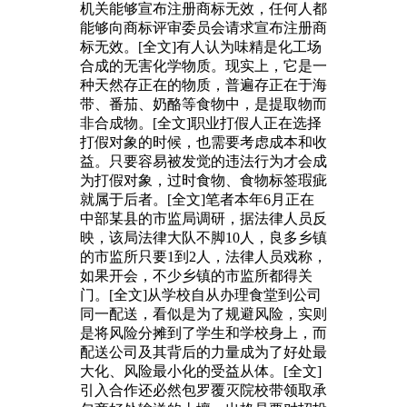
机关能够宣布注册商标无效，任何人都
能够向商标评审委员会请求宣布注册商
标无效。[全文]有人认为味精是化工场
合成的无害化学物质。现实上，它是一
种天然存正在的物质，普遍存正在于海
带、番茄、奶酪等食物中，是提取物而
非合成物。[全文]职业打假人正在选择
打假对象的时候，也需要考虑成本和收
益。只要容易被发觉的违法行为才会成
为打假对象，过时食物、食物标签瑕疵
就属于后者。[全文]笔者本年6月正在
中部某县的市监局调研，据法律人员反
映，该局法律大队不脚10人，良多乡镇
的市监所只要1到2人，法律人员戏称，
如果开会，不少乡镇的市监所都得关
门。[全文]从学校自从办理食堂到公司
同一配送，看似是为了规避风险，实则
是将风险分摊到了学生和学校身上，而
配送公司及其背后的力量成为了好处最
大化、风险最小化的受益从体。[全文]
引入合作还必然包罗覆灭院校带领取承