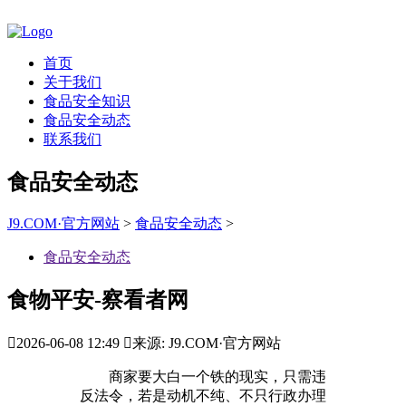
首页
关于我们
食品安全知识
食品安全动态
联系我们
食品安全动态
J9.COM·官方网站
>
食品安全动态
>
食品安全动态
食物平安-察看者网

2026-06-08 12:49

来源: J9.COM·官方网站
商家要大白一个铁的现实，只需违
反法令，若是动机不纯、不只行政办理