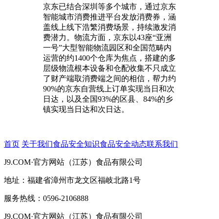
京东已结合深圳等多个城市，通过京东
智能城市消费推进平台发放消费券，涵
盖线上线下浩繁消费场景，持续激发消
费潜力。物流方面，京东以43座“亚洲
一号”大型智能物流园区和全国范畴内
运营的约1400个仓库为焦点，搭建的多
层级物流根本设备和仓配收集不只成立
了财产端取消费端之间的相信，帮力约
90%的京东自营线上订单实现当日和次
日达，以及全国93%的区县、84%的乡
镇实现当日达和次日达。
首页
关于我们
食品安全知识
食品安全动态
联系我们
J9.COM·官方网站（江苏）食品有限公司
地址：福建省漳州市龙文区福岐北路1号
服务热线：0596-2106888
J9.COM·官方网站（江苏）食品有限公司