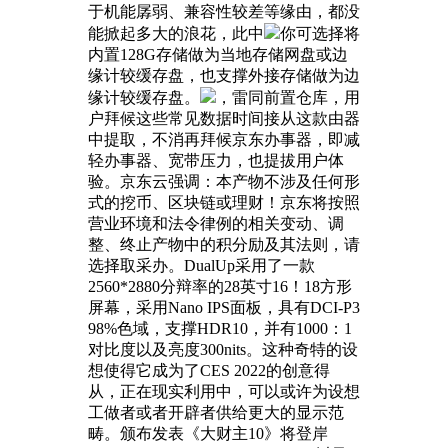
于机能孱弱、兼容性较差等缘由，都没
能掀起多大的浪花，此中
你可选择将
内置128G存储做为当地存储网盘或边
缘计较缓存盘，也支撑外接存储做为边
缘计较缓存盘。
，雷同前置仓库，用
户拜候这些常见数据时间接从这款由器
中提取，不消再拜候京东办事器，即减
轻办事器、宽带压力，也提拔用户体
验。京东云强调：本产物不涉及任何形
式的挖币、区块链或理财！京东将按照
营业环境和法令律例的相关变动、调
整、终止产物中的积分励及其法则，请
选择取采办。DualUp采用了一款
2560*2880分辩率的28英寸16！18方形
屏幕，采用Nano IPS面板，具有DCI-P3
98%色域，支撑HDR10，并有1000：1
对比度以及亮度300nits。这种奇特的设
想使得它成为了CES 2022的创意得
从，正在现实利用中，可以或许为设想
工做者或者开辟者供给更大的显示范
畴。颁布发表《大财主10》将登岸