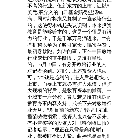
不高的行业。但新东方的上市，让以5
美元/股介入的山君基金赔得盆满钵
满，同时好将来又复制了一遍教培行业
的，这使得本钱起头认识到，本来投资
教育是能够赔本的，这是一个很是有潜
力的行业，于是千军万马涌进来。”“有
些机构以至为了吸引家长，搞预存费，
最初卷款跑。如许的事，正在中国教培
行业成长的前半阶段，是没有呈现
的。”6月19日，有分开教培行业的人士
对记者谈到。对此，上述投资人也认
可，“本钱是趋利的，进入后总想快点
上市。而要上市就必需扩大规模，但扩
大规模的背后，是教育资本的摊薄。一
个城市一座分校，背后若是没有优良的
教育办事内容支持，成长下去对教培行
业无益。”对目前的新东方转型正在曲
播范畴做摸索，投资人也兴奋不起来。
有不肯签字的投资人对《科创板日报》
记者暗示，“现正在只需是高利润行
业，都被盯得比力紧。曲播也是高利润