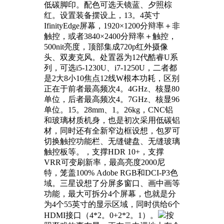
低碳脚印。配色可选天镜蓝、夕照棕
红。设置装备摆设上，13。4英寸
IfinityEdge屏幕，1920×1200分辩率＋非
触控，或者3840×2400分辩率＋触控，
500nit亮度，顶部集成720p红外摄像
头、双麦克风。处置器为12代酷睿U系
列，可选i5-1230U、i7-1250U，二者都
是2大8小10焦点12线W根本功耗，区别
正在于前者最高频次4。4GHz、核显80
单位，后者最高频次4。7GHz、核显96
单位。15。28mm、1。26kg，CNC铝
和玻璃材质机身，也是初次采用低碳铝
材，同时还有全新窄边框设想，包罗可
切换触控功能栏、无缝键盘、无缝玻璃
触控板等。，支撑HDR 10+，支撑
VRR可变刷新率，最高亮度2000尼
特，笼盖100% Adobe RGB和DCI-P3色
域。三星设想了分屏多窗口、画中画等
功能，最大可拆分4个屏幕，也就是分
为4个55英寸的显示区域，同时供给6个
HDMI接口（4*2。0+2*2。1）。
按