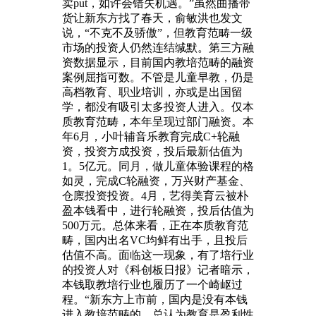
卖put，如许会错失机遇。”虽然曲播带
货让新东方找了春天，俞敏洪也发文
说，“不克不及骄傲”，但教育范畴一级
市场的投资人仍然连结缄默。第三方融
资数据显示，目前国内教培范畴的融资
案例屈指可数。不管是儿童早教，仍是
高档教育、职业培训，亦或是出国留
学，都没有吸引太多投资人进入。仅本
质教育范畴，本年呈现过部门融资。本
年6月，小叶辅音乐教育完成C+轮融
资，投资方成投资，投后最新估值为
1。5亿元。同月，做儿童体验课程的格
如灵，完成C轮融资，万兴财产基金、
仓廪投资投资。4月，艺得美育云被朴
盈本钱看中，进行轮融资，投后估值为
500万元。总体来看，正在本质教育范
畴，国内出名VC均鲜有出手，且投后
估值不高。面临这一现象，有了培行业
的投资人对《科创板日报》记者暗示，
本钱取教培行业也履历了一个崎岖过
程。“新东方上市前，国内是没有本钱
进入教培范畴的。总认为教育是盈利性