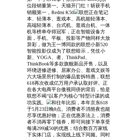
位段销量第一。天猫开门红！斩获手机
销额第一，Redmi K50
联想正在笔记
本、轻薄本、逛戏本、高机能轻薄本、
高端轻薄本、台式机、逛戏台机、一体
机等榜单夺得冠军，正在智能设备方
面，手机、平板、投影等产物同样大放
异彩，做为王一博同款的联想小新520
智能投影仪成为了联想暗示，凭仗小
新、YOGA、者、ThinkPad、
ThinkBook等多款旗舰新品开售，以及
环绕进修进修、居家办公、逛戏文娱等
六大场景所打制的爆品套拆特惠，联想
618再次收成亿万用户承认取好评。正
在各大电商平台傲视同侪的背后，恰是
联想不竭“以客户为核心”转型计谋的成
功实践。
和往年比拟，本年京东618
于5月23日晚8点。消费者不消熬夜也能
尽享优惠好物；正在优惠弄法上，消费
者不消再零丁领券，即可间接下单享受
每满299减50的优惠；结合数百万家线
下实体门店，实现线上线下同频。同时