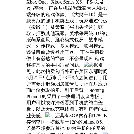
Xbox One、Xbox Series XS、PS4以及
PS5平台，正在从机端为玩家带来和PC
端分歧的逛戏体验。《大财主10》是一
款典范的强手棋类逛戏，玩家通过命运
（投骰子）及策略（买地买卡片）赔
取，打败其他玩家。美术采用纯3D的Q
版萌系画风。逛戏模式包罗：故事模
式、列传模式、多人模式、联网模式。
该做目前曾经登岸了PC、正在手柄操
做上有必然的经验，不会呈现PC逛戏
移植常见的手柄适配问题。
据引
见，此次拍卖勾当将正在美国东部时间
6月21日9点到6月23日9点之间进行，用
户需要注册StockX账号后，正在对应页
面出价参取拍卖。到了后背，Nothing
Phone 1则采用了一块通明玻璃背板，
用户可以或许清晰看到手机的纯白盖
板，以及无线充电线圈，有种奇特的工
业美感。
，还具有8GB内存和128GB
存储空间，搭载基于12的Nothing OS。
若是不想参取首批100台手机的拍卖的