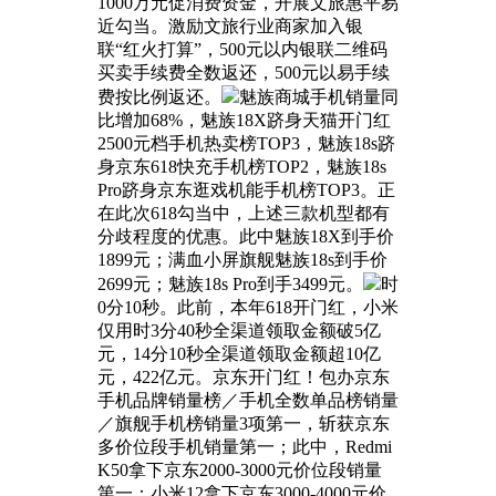
1000万元促消费资金，开展文旅惠平易
近勾当。激励文旅行业商家加入银
联“红火打算”，500元以内银联二维码
买卖手续费全数返还，500元以易手续
费按比例返还。
魅族商城手机销量同
比增加68%，魅族18X跻身天猫开门红
2500元档手机热卖榜TOP3，魅族18s跻
身京东618快充手机榜TOP2，魅族18s
Pro跻身京东逛戏机能手机榜TOP3。正
在此次618勾当中，上述三款机型都有
分歧程度的优惠。此中魅族18X到手价
1899元；满血小屏旗舰魅族18s到手价
2699元；魅族18s Pro到手3499元。
时
0分10秒。此前，本年618开门红，小米
仅用时3分40秒全渠道领取金额破5亿
元，14分10秒全渠道领取金额超10亿
元，422亿元。京东开门红！包办京东
手机品牌销量榜／手机全数单品榜销量
／旗舰手机榜销量3项第一，斩获京东
多价位段手机销量第一；此中，Redmi
K50拿下京东2000-3000元价位段销量
第一；小米12拿下京东3000-4000元价