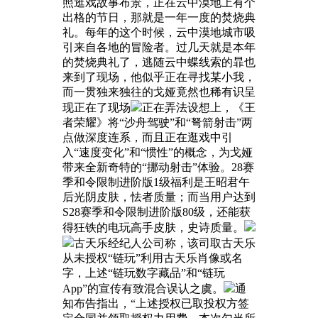
照逛戏故事布景，正在云中漠地上有个
出格的节日，那就是一年一度的焚烧典
礼。每年的这个时候，云中漠地城市吸
引来自各地的冒险者。过几天就是本年
的焚烧典礼了，逃随云中蝶线索的暃也
来到了现场，他似乎正在寻找某小我，
而一贯独来独往的戈娅竟然也稀有识呈
现正在了现场
正在弄法设想上，《王
者荣耀》将“沙舟驾驶”和“弩箭射击”两
点做深度连系，而且正在逛戏中引
入“速度变化”和“惯性”的概念，为戈娅
带来全新奇特的“挪动射击”体验。28赛
季和令限制进阶版1级福利是王昭君午
后光阴皮肤，怯者质量；而当用户达到
S28赛季和令限制进阶版80级，还能获
得狂铁的电玩高手皮肤，史诗质量。
古天乐经纪人公司称，该司取古天乐
从未授权“链玩”利用古天乐肖像或名
字，上述“链玩数字藏品”和“链玩
App”的宣传有致混合误认之虞。
通
知布告指出，“上述授权已取投权方签