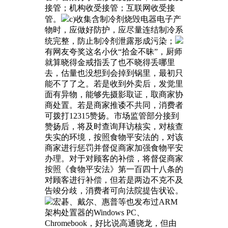
接管；机构收受接管；互联网收受接
管。
c)收集含制冷剂烧毁电器电子产
物时，应做好防护，应尽量连结制冷系
统完整，防止制冷剂泄露形成污染；
有网友夸奖这名小伙“拾金不昧”，厨师
就算晓得金戒指丢了也不晓得丢哪里
去，估量也没想到会掉到锅里，最初只
能不了了之。若是收到外卖后，发觉里
面有异物，能够先摄影取证，取商家协
商处置。若是商家推诿不共同，消费者
可拨打12315赞扬。市场监管部分接到
赞扬后，将及时查询拜访核实，对核查
失实的环境，按照食物平安法的，对该
商家进行惩罚并督促商家加强食物平安
办理。对于对顾客的补偿，将督促商家
按照《食物平安法》第一百四十八条的
对顾客进行补偿，但若是两边不克不及
告竣分歧，消费者可向法院提告状讼。
宏碁、戴尔、惠普等也发布过ARM
架构处置器的Windows PC、
Chromebook，好比说高通骁龙，但由