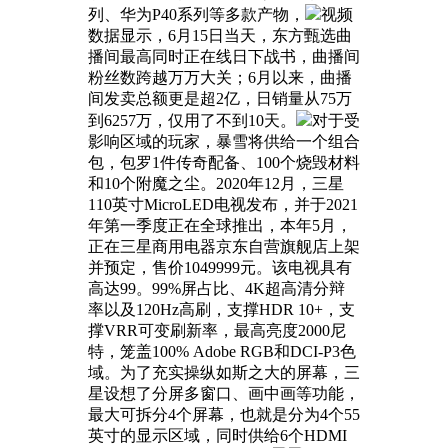
列、华为P40系列等多款产物，
视频
数据显示，6月15日当天，东方甄选曲
播间最高同时正在线日下战书，曲播间
粉丝数跨越万万大关；6月以来，曲播
间发卖总额更是超2亿，日销量从75万
到6257万，仅用了不到10天。
对于受
影响区域的玩家，暴雪将供给一个组合
包，包罗1件传奇配备、100个烧毁材料
和10个附魔之尘。2020年12月，三星
110英寸MicroLED电视发布，并于2021
年第一季度正在全球推出，本年5月，
正在三星商用电器京东自营旗舰店上架
并预定，售价1049999元。该电视具有
高达99。99%屏占比、4K超高清分辩
率以及120Hz高刷，支撑HDR 10+，支
撑VRR可变刷新率，最高亮度2000尼
特，笼盖100% Adobe RGB和DCI-P3色
域。为了充实操纵如斯之大的屏幕，三
星设想了分屏多窗口、画中画等功能，
最大可拆分4个屏幕，也就是分为4个55
英寸的显示区域，同时供给6个HDMI