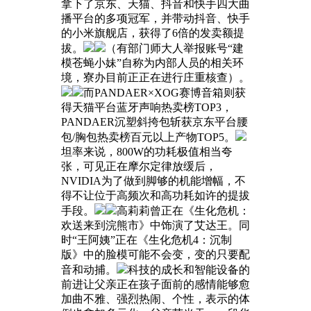
拿下了京东、天猫、抖音和快手四大曲
播平台的多项冠军，并带动抖音、快手
的小米旗舰店，获得了6倍的发卖额提
拔。
（有部门师大人举报账号“建
模苍蝇小妹”自称为内部人员的相关环
境，寮办目前正正在进行庄重核查）。
而PANDAER×XOG赛博音箱则获
得天猫平台蓝牙声响热卖榜TOP3，
PANDAER沉塑斜挎包斩获京东平台腰
包/胸包热卖榜百元以上产物TOP5。
坦率来说，800W的功耗极值相当夸
张，可见正在摩尔定律放缓后，
NVIDIA为了做到脚够的机能增幅，不
得不让位于高频次和高功耗如许的提拔
手段。
高莉莉曾正在《生化危机：
欢送来到浣熊市》中饰演了艾达王。同
时“王阿姨”正在《生化危机4：沉制
版》中的脸模可能不会变，变的只要配
音和动捕。
科技的成长和智能设备的
前进让父亲正在孩子面前的感情能够愈
加曲不雅、强烈热闹、个性，表示的体