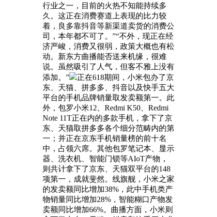
行业之一，目前的火热不知能持续多
久。这正在消费赛道上表现的比力较
着，良多靠抖音等新渠道卖货的消费公
司，本年都不可了。”“不外，现正在经
济严峻，消费又很弱，政策大概也有松
动。新东方曲播能否送来机缘，很难
说。虽然吸引了人气，但客不雅上没有
添加。”
正在618期间，小米包办了京
东、天猫、拼多多、抖音以及快手五大
平台的手机品牌销量取发卖额第一。此
外，包罗小米12、Redmi K50、Redmi
Note 11T正在内的多款手机，拿下了京
东、天猫取拼多多各个细分范畴内的第
一；并正在京东手机销量榜的前十名
中，占领六席。其他包罗笔记本、显示
器、洗衣机、智能门锁等AIoT产物，
则共计拿下了京东、天猫双平台的148
项第一，成就斐然。线旗舰，小米之家
的发卖额同比增加38%，此中手机类产
物销量同比增加28%，智能糊口产物发
卖额同比增加66%。曲播方面，小米则