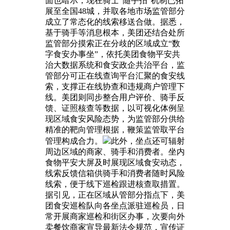
面也暗示，现在骑士“随手拍”机制已拓
展至全国48城，并取各地市场监管部分
成立了常态化的线索移送合做。据悉，
基于骑手等消息根本，美团还结合处所
监管部分摸索正在分歧的区域成立“数
字食安办事坐”，依托美团食物平安共
治大数据系统和食安政企共治平台，监
管部分可正在线查询平台汇聚的食安线
索，支撑正在线协查和违规商户管理下
线。美团则同步整合用户评价、骑手反
馈、证照核查等数据，以可视化体例呈
现区域食安风险态势，为监管部分供给
精准的靶向管理根据，鞭策监管取平台
管理构成合力。
此外，坐点还可辐射
周边区域的商家、骑手和消费者。坐内
食物平安大屏及时展现区域食安动态，
线索反馈信箱供骑手和消费者随时风险
线索，便于线下巡检跟进核查取措置。
据引见，正在区域从管部分指点下，美
团食安巡检队向各坐点派驻巡检员，日
常开展商家巡检和街区办事，次要向外
卖餐饮商家宣导最新法令规范，宣传证