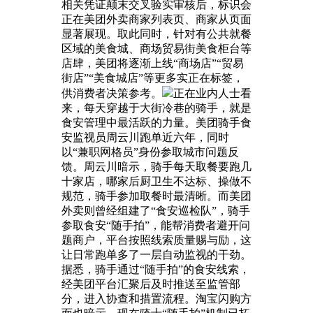
相关凭证颠末交叉验实审核后，标识会
正在美团外卖商家列表页、商家从页面
显著展现。取此同时，针对有公共就餐
区域的美食城、商场贸易街美食柜台等
店肆，美团将逐渐上线“商场店”“贸易
街店”“美食城店”等更多实正在标签，
供消费者决策参考。
正在业内人士看
来，每天穿越于大街冷巷的骑手，就是
食安管理中最活跃的力量。美团骑手食
安监视员周云川跑单近六年，同时
以“兼职网格员”身份参取城市问题反
馈。周云川暗示，骑手每天取餐要跑几
十家店，哪家后厨卫生不达标、操做不
规范，骑手参加取餐时最清晰。而美团
外卖则曾经组建了“食安巡检队”，骑手
参取食安“随手拍”，能帮消费者避开问
题商户，平台按照线索质量赐与励，这
让日常跑单多了一层自动监视的干劲。
据悉，骑手通过“随手拍”的食安线索，
经美团平台汇聚后及时推送至监管部
分，进入协查和措置流程。淘宝闪购方