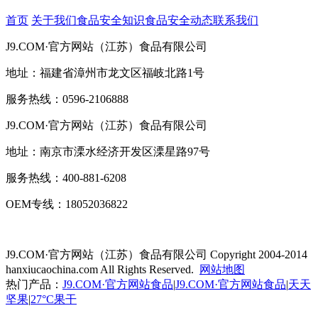
首页
关于我们
食品安全知识
食品安全动态
联系我们
J9.COM·官方网站（江苏）食品有限公司
地址：福建省漳州市龙文区福岐北路1号
服务热线：0596-2106888
J9.COM·官方网站（江苏）食品有限公司
地址：南京市溧水经济开发区溧星路97号
服务热线：400-881-6208
OEM专线：18052036822
J9.COM·官方网站（江苏）食品有限公司
Copyright 2004-2014
hanxiucaochina.com All Rights Reserved.
网站地图
热门产品：
J9.COM·官方网站食品
|
J9.COM·官方网站食品
|
天天
坚果
|
27°C果干