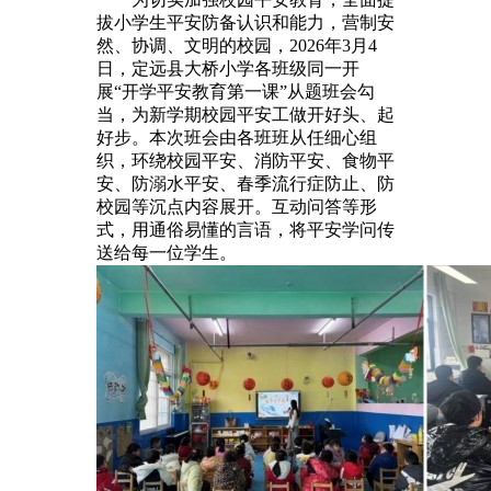
拔小学生平安防备认识和能力，营制安
然、协调、文明的校园，2026年3月4
日，定远县大桥小学各班级同一开
展“开学平安教育第一课”从题班会勾
当，为新学期校园平安工做开好头、起
好步。本次班会由各班班从任细心组
织，环绕校园平安、消防平安、食物平
安、防溺水平安、春季流行症防止、防
校园等沉点内容展开。互动问答等形
式，用通俗易懂的言语，将平安学问传
送给每一位学生。