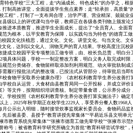
育特色学校”三大工程，走“内涵成长、特色成长”的办学之，根
，打制高效讲堂，全面提拔学生焦点素养；走“轻承担，高质量”
名校工程”，打制了一支布局合理，治学严谨、营业精深、兢兢业业
在县级以上的评优课勾当中获，教师正在各级各类刊物上颁发论文
推进本质教育，推进学生全面成长，提出了“全员育人、全面育
范为根本，以平安教育为保障，以实践勾当为特色”的德育工做
”的校园文化扶植思，通过文化、文化、讲堂文化、勾当文化、文
学校文化，达到以文化人、润物无声的育人结果。学校高度注沉校
敏捷成立校园平安专项整治工做专班，由、校长负总责，明白分
22项具体问题，学校一一制定整改方案，明白义务人取完成时限
品规范分类储存、食物留样取添加剂利用规范、动火审批轨制成
等需履行报批法式的整改项，已按法式从管部分，待审批后当即
学校食物平安取养分健康办理》《农村权利教育学生养分改善打
由学校自从运营，大食材由县教育局同一公开投标，并成立评价
案》等文件，按期组织培训查核。制定带量食谱，公示养分成分
安。学校按照《农村权利教育学生养分改善打算实施法子》确定
上，2025年秋学期正在校学生2229人，享受养分餐人数1968
每月公示出入明细，随时接管炊事监视家长委员会、食物药品监
先后被县委、县授予“教育讲授先辈集体”“平易近乐县文明单元
掖市教育系统先辈集体”“张掖市德育工做先辈学校”“张掖市示范
荣誉称号；被省教育科学研究所确立为首批“教育科研尝试学校”，