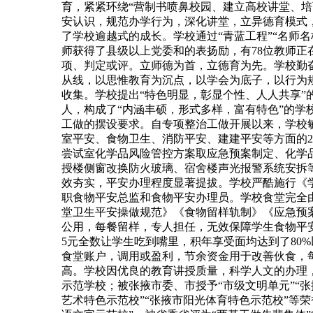
育，紧紧环绕“营制书喷鼻校园、建立高校讲堂、培
安认识，规范办学行为，深化讲堂，立异德育模式
了学校逾越式的成长。学校通过“青蓝工程”“名师
师获得了县级以上党委和的表扬励，有78位教师正
项、判定或评。立师德为首，立德育为先。学校勤奋
从线，以思惟教育为沉点，以学会为底子，以行为规
收集。学校提出“特色明显，彰显个性、人人共享
人，构成了“内涵丰硕，形式多样，富有特色”的
工做的摆设要求。自专项整治工做开展以来，学校
室平安、食物卫生、消防平安、建建平安等方面的
尝试室化学品风险管控方案取应急预案制定、化学
授楼侧窗改换防火玻璃、宿舍楼声光报警系统安拆
效夯实，平安办理程度显著提拔。学校严酷施行《
职食物平安总监和食物平安办理员。学校食堂完全
堂卫生平安操做规范》《食物留样轨制》《应急预
公用，每餐留样，专人担任，无效保障学生食物平
5元全数让学生吃到嘴里，积年享受面均达到了80%以
食堂账户，调用或盈利，节余资金用于改善伙食，
高。学校因优良的教育讲授质量，科学人文的办理，
示范学校；被张掖市委、市授予“市级文明单元”“张
艺术特色示范校”“张掖市阳光体育特色示范校”等