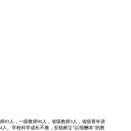
师83人，一级教师90人，省级教师3人，省级青年讲
34人。学校科学成长不雅，安稳树立“以报酬本”的教